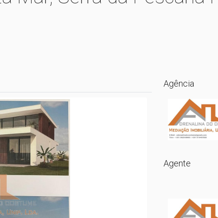
Agência
Agente