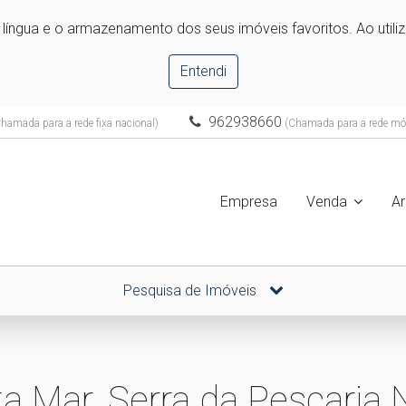
e língua e o armazenamento dos seus imóveis favoritos. Ao utili
Entendi
962938660
hamada para a rede fixa nacional)
(Chamada para a rede móv
Empresa
Venda
A
Pesquisa de Imóveis
a Mar, Serra da Pescaria 