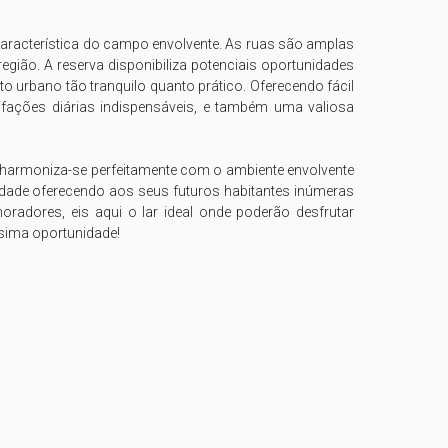
 característica do campo envolvente. As ruas são amplas 
gião. A reserva disponibiliza potenciais oportunidades 
 urbano tão tranquilo quanto prático. Oferecendo fácil 
sfações diárias indispensáveis, e também uma valiosa 
 harmoniza-se perfeitamente com o ambiente envolvente 
lidade oferecendo aos seus futuros habitantes inúmeras 
radores, eis aqui o lar ideal onde poderão desfrutar 
sima oportunidade! 
