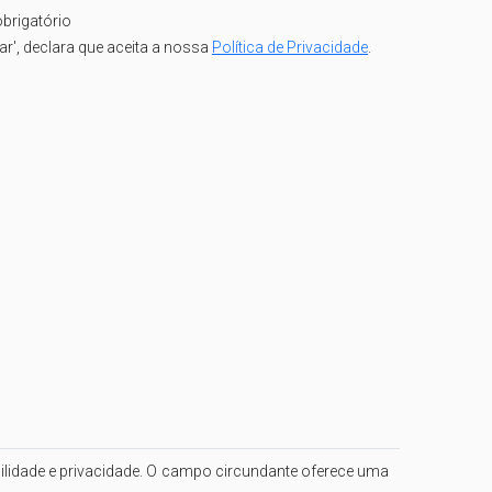
brigatório
iar', declara que aceita a nossa
Política de Privacidade
.
ilidade e privacidade. O campo circundante oferece uma 