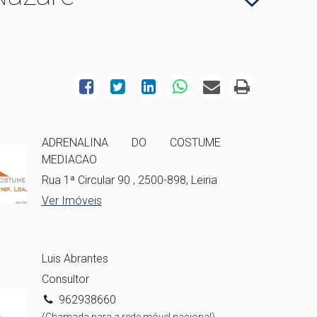
ADRENALINA DO COSTUME
MEDIACAO
Rua 1ª Circular 90 , 2500-898, Leiria
Ver Imóveis
Luis Abrantes
Consultor
962938660