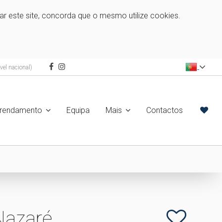
zar este site, concorda que o mesmo utilize cookies.
el nacional)
rrendamento
Equipa
Mais
Contactos
Nazaré