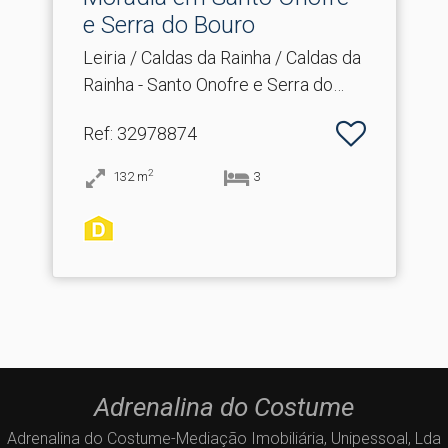
e Serra do Bouro
Leiria / Caldas da Rainha / Caldas da
Rainha - Santo Onofre e Serra do
Bouro
Ref
: 32978874
2
132
m
3
Adrenalina do Costume
Adrenalina do Costume-Mediação Imobiliária, Unipessoal, Lda