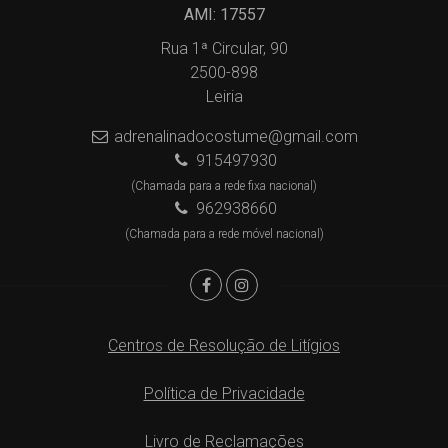
AMI: 17557
Rua 1ª Circular, 90
2500-898
Leiria
adrenalinadocostume@gmail.com
915497930
(Chamada para a rede fixa nacional)
962938660
(Chamada para a rede móvel nacional)
Centros de Resolução de Litígios
Política de Privacidade
Livro de Reclamações