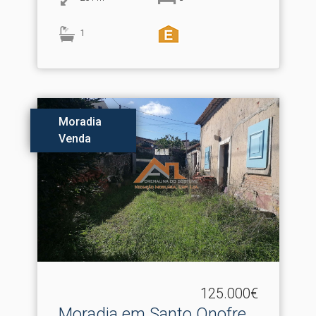
1
Moradia
Venda
125.000€
Moradia em Santo Onofre