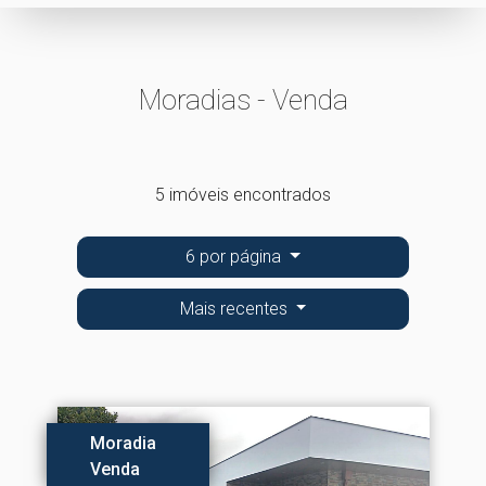
Moradias - Venda
5 imóveis encontrados
6 por página
Mais recentes
Moradia
Venda