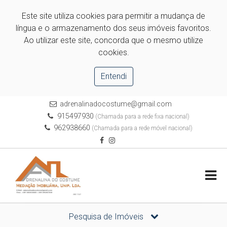
Este site utiliza cookies para permitir a mudança de
língua e o armazenamento dos seus imóveis favoritos.
Ao utilizar este site, concorda que o mesmo utilize
cookies.
Entendi
adrenalinadocostume@gmail.com
915497930
(Chamada para a rede fixa nacional)
962938660
(Chamada para a rede móvel nacional)
Pesquisa de Imóveis