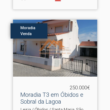
Moradia
Venda
250.000€
Moradia T3 em Óbidos e
Sobral da Lagoa
Leiria / Óbidos / Santa Maria, São