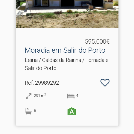
595.000€
Moradia em Salir do Porto
Leiria / Caldas da Rainha / Tornada e
Salir do Porto
Ref
: 29989292
2
231
m
4
6