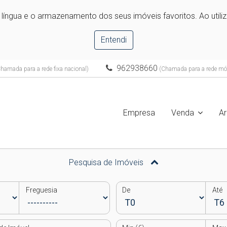
e língua e o armazenamento dos seus imóveis favoritos. Ao utili
Entendi
962938660
hamada para a rede fixa nacional)
(Chamada para a rede móv
Empresa
Venda
A
Pesquisa de Imóveis
Freguesia
De
Até