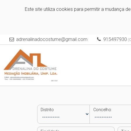
Este site utiliza cookies para permitir a mudança d
adrenalinadocostume@gmail.com
915497930
(C
Distrito
Concelho