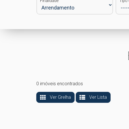
Finalidade
Tipo 
0 imóveis encontrados
Ver Grelha
Ver Lista