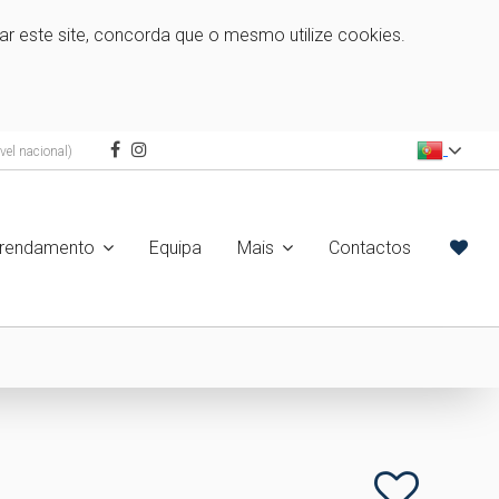
zar este site, concorda que o mesmo utilize cookies.
el nacional)
rrendamento
Equipa
Mais
Contactos