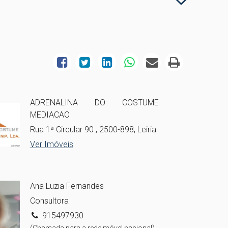
ADRENALINA DO COSTUME
MEDIACAO
Rua 1ª Circular 90 , 2500-898, Leiria
Ver Imóveis
Ana Luzia Fernandes
Consultora
915497930