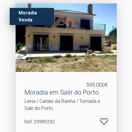
Moradia
Venda
595.000€
Moradia em Salir do Porto
Leiria / Caldas da Rainha / Tornada e
Salir do Porto
Ref
: 29989292