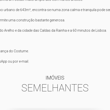
no urbano de 643m², encontra-se numa zona calma e tranquila pode ser 
ermite uma construção bastante generosa.

o Arelho e da cidade das Caldas da Rainha e a 60 minutos de Lisboa.

iança do Costume.

App ou por e-mail.
IMÓVEIS
SEMELHANTES