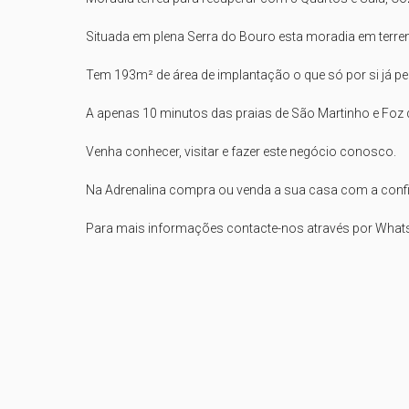
Situada em plena Serra do Bouro esta moradia em terre
Tem 193m² de área de implantação o que só por si já p
A apenas 10 minutos das praias de São Martinho e Foz d
Venha conhecer, visitar e fazer este negócio conosco.

Na Adrenalina compra ou venda a sua casa com a conf
Para mais informações contacte-nos através por Whats